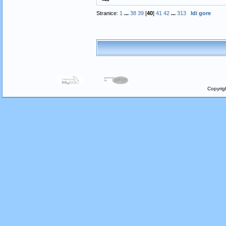
Stranice:
1
...
38
39
[
40
]
41
42
...
313
Idi gore
Copyrig