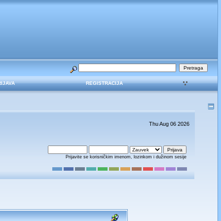
RIJAVA
REGISTRACIJA
Thu Aug 06 2026
Prijavite se korisničkim imenom, lozinkom i dužinom sesije