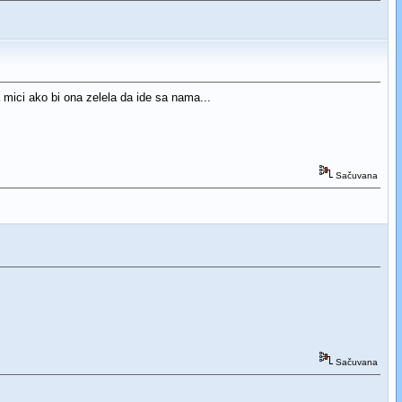
a mici ako bi ona zelela da ide sa nama...
Sačuvana
Sačuvana