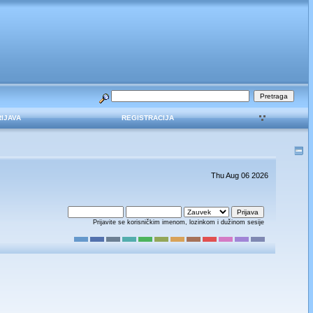
RIJAVA
REGISTRACIJA
Thu Aug 06 2026
Prijavite se korisničkim imenom, lozinkom i dužinom sesije