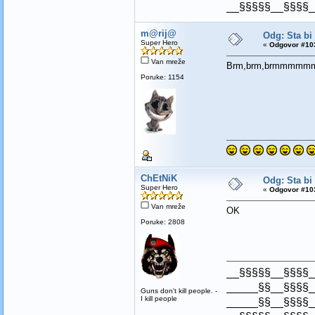
__§§§§§__§§§§_
m@rij@
Odg: Sta bi
Super Hero
«
Odgovor #103
Van mreže
Brm,brm,brmmmmmmmm
Poruke: 1154
ChEtNiK
Odg: Sta bi
Super Hero
«
Odgovor #103
Van mreže
OK
Poruke: 2808
__§§§§§__§§§§_
_____§§__§§§§_
Guns don't kill people. -
I kill people
_____§§__§§§§_