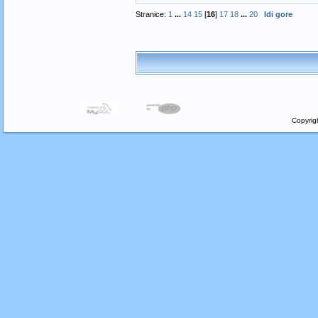
Stranice:
1
...
14
15
[
16
]
17
18
...
20
Idi gore
Copyrig