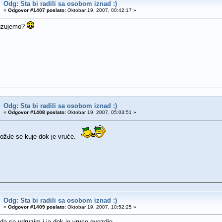
Odg: Sta bi radili sa osobom iznad :)
«
Odgovor #1407 poslato:
Oktobar 19, 2007, 00:42:17 »
uzujemo?
Odg: Sta bi radili sa osobom iznad :)
«
Odgovor #1408 poslato:
Oktobar 19, 2007, 05:03:51 »
vožđe se kuje dok je vruće.
Odg: Sta bi radili sa osobom iznad :)
«
Odgovor #1409 poslato:
Oktobar 19, 2007, 10:52:25 »
da se udruzim i ja dok je vruce gvozdje