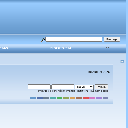
RIJAVA
REGISTRACIJA
Thu Aug 06 2026
Prijavite se korisničkim imenom, lozinkom i dužinom sesije