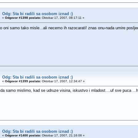
Odg: Sta bi radili sa osobom iznad :)
«
Odgovor #1398 poslato:
Oktobar 17, 2007, 08:17:11 »
 oni samo tako misle...ali necemo ih razocarati! znas onu-nada umire poslj
Odg: Sta bi radili sa osobom iznad :)
«
Odgovor #1399 poslato:
Oktobar 17, 2007, 12:34:47 »
 da samo mislimo, kad se udruze visina, iskustvo i mladost....uf sve puca ..
Odg: Sta bi radili sa osobom iznad :)
«
Odgovor #1400 poslato:
Oktobar 17, 2007, 21:16:06 »