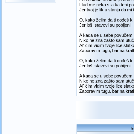
I tad me neka sila ka tebi po
Jer tvoj je lik u stanju da mi
O, kako želim da ti dođeš k
Jer loši stavovi su pobijeni
A kada se u sebe povučem
Niko ne zna zašto sam utu
Al' čim vidim tvoje lice slatk
Zaboravim tugu, bar na krat
O, kako želim da ti dođeš k
Jer loši stavovi su pobijeni
A kada se u sebe povučem
Niko ne zna zašto sam utu
Al' čim vidim tvoje lice slatk
Zaboravim tugu, bar na krat
Iz