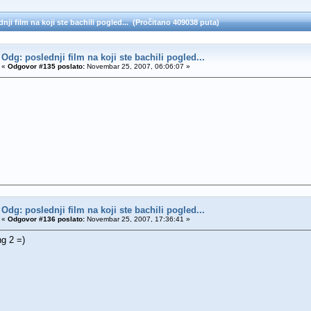
nji film na koji ste bachili pogled... (Pročitano 409038 puta)
Odg: poslednji film na koji ste bachili pogled...
«
Odgovor #135 poslato:
Novembar 25, 2007, 06:06:07 »
Odg: poslednji film na koji ste bachili pogled...
«
Odgovor #136 poslato:
Novembar 25, 2007, 17:36:41 »
ng 2 =)