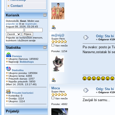
Contact
Korisnik
Dobrodošli,
Gost
. Molim vas
prijavite se
ili se
registrujte
.
Avgust 08, 2026, 03:26:45
m@rij@
Odg: Sta bi
Prijavite se korisničkim imenom,
Super Hero
«
Odgovor #100
lozinkom i dužinom sesije
Van mreže
Pa ovako: posto je Tia
Statistika
Poruke: 1154
Naravno,ostatak bi s
članova
Ukupno članova: 185692
Najnoviji:
Bobbohops
Statistika
Ukupno poruka: 185084
Ukupno tema: 4466
Prisutnih danas: 1057
Najviše prisutnih: 5850
(Mart 14, 2026, 13:17:46)
Moca
Odg: Sta bi
Super Hero
«
Odgovor #100
Prisutni korisnici
Korisnika: 0
Gostiju: 1114
Van mreže
Zavijali bi sarmu...
Ukupno: 1114
Poruke: 4682
Prijatelji