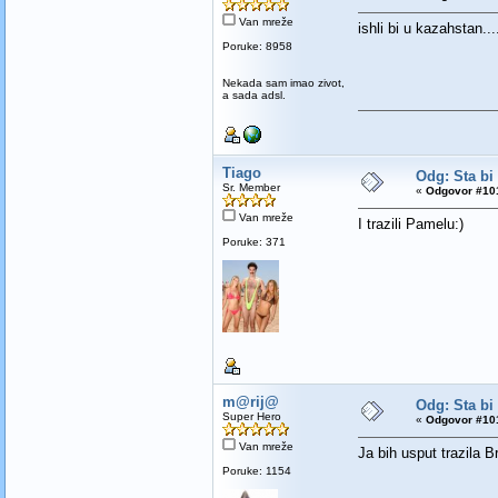
Van mreže
ishli bi u kazahstan...
Poruke: 8958
Nekada sam imao zivot,
a sada adsl.
Tiago
Odg: Sta bi
Sr. Member
«
Odgovor #101
Van mreže
I trazili Pamelu:)
Poruke: 371
m@rij@
Odg: Sta bi
Super Hero
«
Odgovor #101
Van mreže
Ja bih usput trazila Br
Poruke: 1154