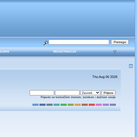
RIJAVA
REGISTRACIJA
Thu Aug 06 2026
Prijavite se korisničkim imenom, lozinkom i dužinom sesije