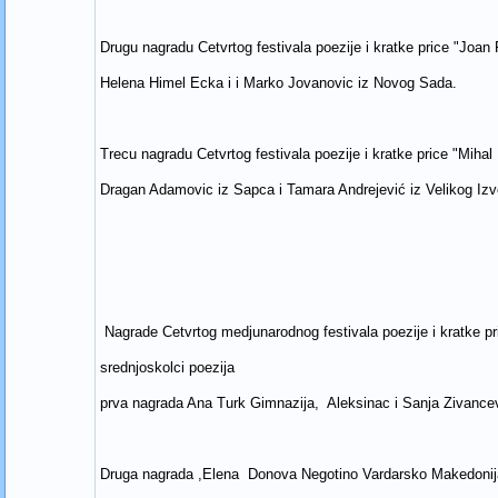
Drugu nagradu Cetvrtog festivala poezije i kratke price "Joan F
Helena Himel Ecka i i Marko Jovanovic iz Novog Sada.
Trecu nagradu Cetvrtog festivala poezije i kratke price "Mihal 
Dragan Adamovic iz Sapca i Tamara Andrejević iz Velikog Izv
Nagrade Cetvrtog medjunarodnog festivala poezije i kratke p
srednjoskolci poezija
prva nagrada Ana Turk Gimnazija, Aleksinac i Sanja Zivancev
Druga nagrada ,Elena Donova Negotino Vardarsko Makedonij