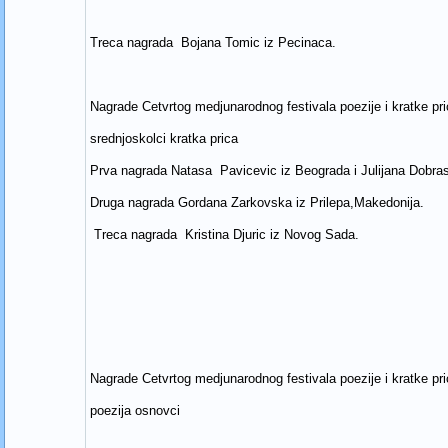
Treca nagrada Bojana Tomic iz Pecinaca.
Nagrade Cetvrtog medjunarodnog festivala poezije i kratke pr
srednjoskolci kratka prica
Prva nagrada Natasa Pavicevic iz Beograda i Julijana Dobrasi
Druga nagrada Gordana Zarkovska iz Prilepa,Makedonija.
Treca nagrada Kristina Djuric iz Novog Sada.
Nagrade Cetvrtog medjunarodnog festivala poezije i kratke pr
poezija osnovci