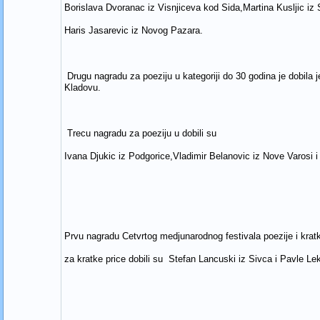
Borislava Dvoranac iz Visnjiceva kod Sida,Martina Kusljic iz
Haris Jasarevic iz Novog Pazara.
Drugu nagradu za poeziju u kategoriji do 30 godina je dobil
Kladovu.
Trecu nagradu za poeziju u dobili su
Ivana Djukic iz Podgorice,Vladimir Belanovic iz Nove Varosi 
Prvu nagradu Cetvrtog medjunarodnog festivala poezije i krat
za kratke price dobili su Stefan Lancuski iz Sivca i Pavle Le