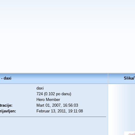
- daxi
Slika/
daxi
724 (0.102 po danu)
Hero Member
racije:
Mart 01, 2007, 16:56:03
rijavljen:
Februar 13, 2011, 19:11:08