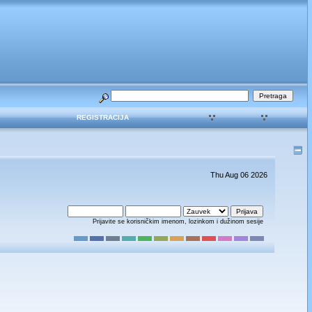
REGISTRACIJA
Thu Aug 06 2026
Prijavite se korisničkim imenom, lozinkom i dužinom sesije