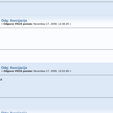
Odg: Asocijacije
«
Odgovor #9115 poslato:
Novembar 17, 2008, 12:38:26 »
Odg: Asocijacije
«
Odgovor #9116 poslato:
Novembar 17, 2008, 13:02:48 »
ja