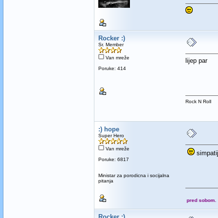
Rocker :)
Sr. Member
Van mreže
lijep par
Poruke: 414
Rock N Roll
:) hope
Super Hero
Van mreže
simpati
Poruke: 6817
Ministar za porodicna i socijalna
pitanja
Ono što vidiš to imaš pred sobom.
Rocker :)