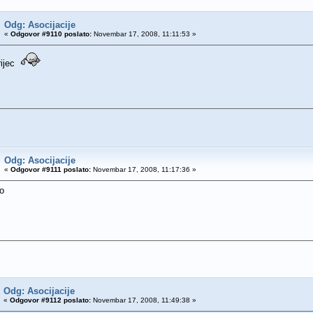
Odg: Asocijacije
«
Odgovor #9110 poslato:
Novembar 17, 2008, 11:11:53 »
rijec
Odg: Asocijacije
«
Odgovor #9111 poslato:
Novembar 17, 2008, 11:17:36 »
vo
Odg: Asocijacije
«
Odgovor #9112 poslato:
Novembar 17, 2008, 11:49:38 »