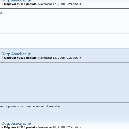
Odg: Asocijacije
«
Odgovor #9117 poslato:
Novembar 17, 2008, 22:47:56 »
o
Odg: Asocijacije
«
Odgovor #9118 poslato:
Novembar 18, 2008, 01:38:03 »
krenut prema suncu sve će senke biti iza tebe.
Odg: Asocijacije
«
Odgovor #9119 poslato:
Novembar 18, 2008, 02:28:47 »