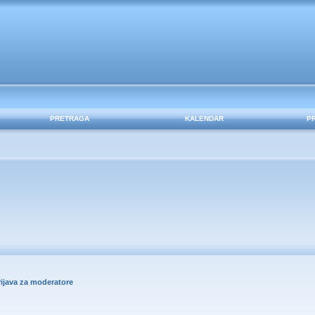
PRETRAGA
KALENDAR
P
rijava za moderatore