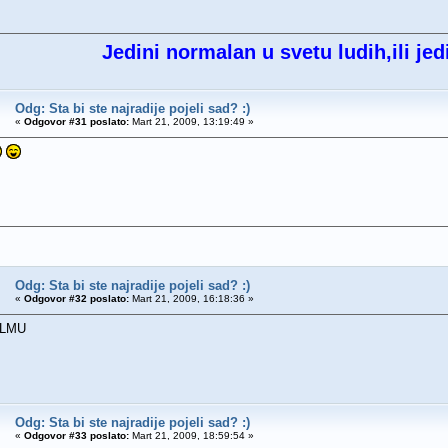
Jedini normalan u svetu ludih,ili jed
Odg: Sta bi ste najradije pojeli sad? :)
«
Odgovor #31 poslato:
Mart 21, 2009, 13:19:49 »
Odg: Sta bi ste najradije pojeli sad? :)
«
Odgovor #32 poslato:
Mart 21, 2009, 16:18:36 »
LMU
Odg: Sta bi ste najradije pojeli sad? :)
«
Odgovor #33 poslato:
Mart 21, 2009, 18:59:54 »