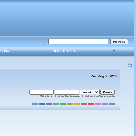
RIJAVA
REGISTRACIJA
Wed Aug 05 2026
Prijavite se korisničkim imenom, lozinkom i dužinom sesije