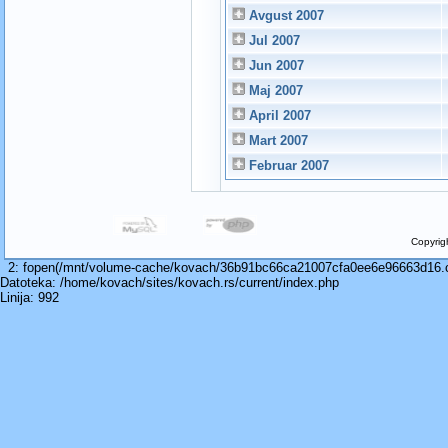
Avgust 2007
Jul 2007
Jun 2007
Maj 2007
April 2007
Mart 2007
Februar 2007
Copyrig
2: fopen(/mnt/volume-cache/kovach/36b91bc66ca21007cfa0ee6e96663d16.cac
Datoteka: /home/kovach/sites/kovach.rs/current/index.php
Linija: 992