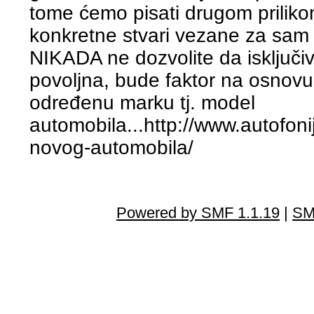
tome ćemo pisati drugom prilik
konkretne stvari vezane za sam
NIKADA ne dozvolite da isključi
povoljna, bude faktor na osnovu 
određenu marku tj. model
automobila...http://www.autofon
novog-automobila/
Powered by SMF 1.1.19
|
SM