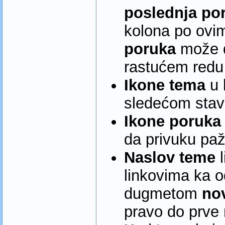
poslednja po
kolona po ovi
poruka
može d
rastućem redu 
Ikone tema
u 
sledećom sta
Ikone poruka
da privuku paž
Naslov teme
l
linkovima ka o
dugmetom
no
pravo do prve 